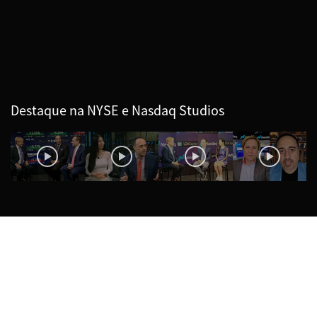
Destaque na NYSE e Nasdaq Studios
QNFT-P2P DEFI NFT
MARKETPLACE E APLICAÇÃO