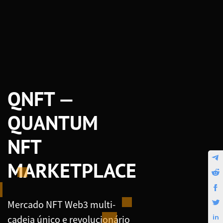
QNFT —
QUANTUM
NFT
MARKETPLACE
Mercado NFT Web3 multi-
cadeia único e revolucionário